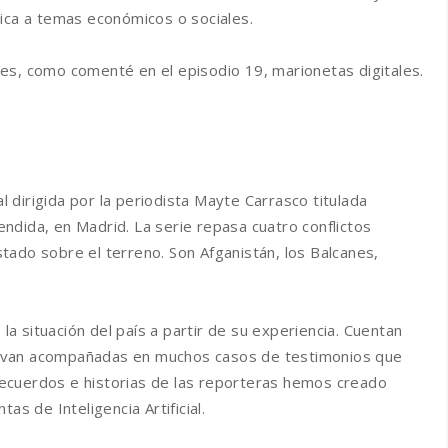
tica a temas económicos o sociales.
dades, como comenté en el episodio 19, marionetas digitales.
dirigida por la periodista Mayte Carrasco titulada
ndida, en Madrid. La serie repasa cuatro conflictos
tado sobre el terreno. Son Afganistán, los Balcanes,
 la situación del país a partir de su experiencia. Cuentan
ias van acompañadas en muchos casos de testimonios que
s recuerdos e historias de las reporteras hemos creado
as de Inteligencia Artificial.