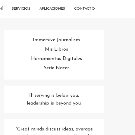
MÍ
SERVICIOS
APLICACIONES
CONTACTO
Immersive Journalism
Mis Libros
Herramientas Digitales
Serie Nacer
If serving is below you,
leadership is beyond you.
"Great minds discuss ideas, average