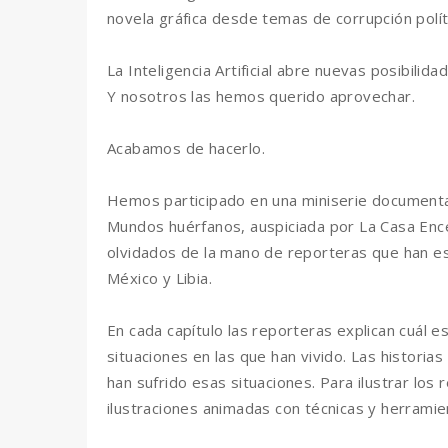
novela gráfica desde temas de corrupción polí
La Inteligencia Artificial abre nuevas posibili
Y nosotros las hemos querido aprovechar.
Acabamos de hacerlo.
Hemos participado en una miniserie documental 
Mundos huérfanos, auspiciada por La Casa Ence
olvidados de la mano de reporteras que han es
México y Libia.
En cada capítulo las reporteras explican cuál es
situaciones en las que han vivido. Las histor
han sufrido esas situaciones. Para ilustrar lo
ilustraciones animadas con técnicas y herramient