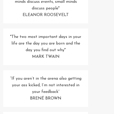
minds discuss events, small minds
discuss people"
ELEANOR ROOSEVELT
"The two most important days in your
life are the day you are born and the
day you find out why"
MARK TWAIN
“If you aren’t in the arena also getting
your ass kicked, I’m not interested in
your feedback”
BRENÉ BROWN