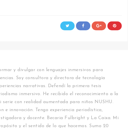
rmar y divulgar con lenguajes inmersivos para
encias. Soy consultora y directora de tecnología
periencias narrativas. Defendí la primera tesis
riodismo inmersivo. He recibido el reconocimiento a la
i serie con realidad aumentada para niños NUSHU.
n e innovación. Tengo experiencia periodística,
estigadora y docente. Becaria Fulbright y La Caixa. Mi
 propósito y el sentido de lo que hacemos. Sumo 20