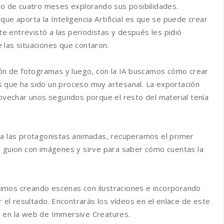
nso de cuatro meses explorando sus posibilidades.
ue aporta la Inteligencia Artificial es que se puede crear
yte entrevistó a las periodistas y después les pidió
 las situaciones que contaron.
ción de fotogramas y luego, con la IA buscamos cómo crear
 que ha sido un proceso muy artesanal. La exportación
echar unos segundos porque el resto del material tenía
 a las protagonistas animadas, recuperamos el primer
n guion con imágenes y sirve para saber cómo cuentas la
imos creando escenas con ilustraciones e incorporando
r el resultado. Encontrarás los vídeos en el enlace de este
y en la web de Immersive Creatures.