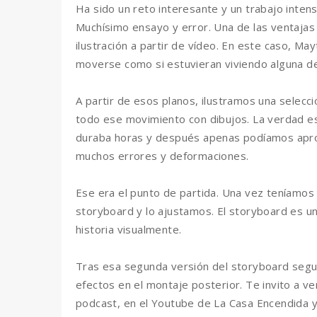
Ha sido un reto interesante y un trabajo inte
Muchísimo ensayo y error. Una de las ventajas q
ilustración a partir de vídeo. En este caso, Ma
moverse como si estuvieran viviendo alguna de
A partir de esos planos, ilustramos una selec
todo ese movimiento con dibujos. La verdad es
duraba horas y después apenas podíamos aprov
muchos errores y deformaciones.
Ese era el punto de partida. Una vez teníamos
storyboard y lo ajustamos. El storyboard es u
historia visualmente.
Tras esa segunda versión del storyboard segu
efectos en el montaje posterior. Te invito a ve
podcast, en el Youtube de La Casa Encendida 