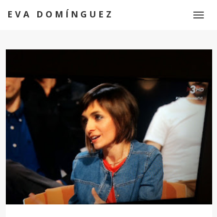
EVA DOMÍNGUEZ
Toggl
naviga