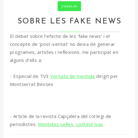
CHARLAS
SOBRE LES FAKE NEWS
El debat sobre l'efecte de les 'fake news' i el
concepte de 'post-veritat' no deixa de generar
programes, articles i reflexions. He participat en
alguns d'ells a:
- Especial de TV3
Veritats de mentida
dirigit per
Montserrat Besses
- Article de la revista Capçalera del col·legi de
periodistes:
Mentides velles, context nou