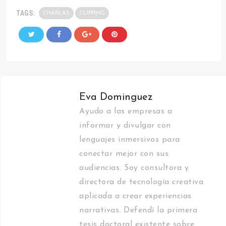
TAGS:
CHARLAS
CLIPPING
Eva Dominguez
Ayudo a las empresas a
informar y divulgar con
lenguajes inmersivos para
conectar mejor con sus
audiencias. Soy consultora y
directora de tecnología creativa
aplicada a crear experiencias
narrativas. Defendí la primera
tesis doctoral existente sobre