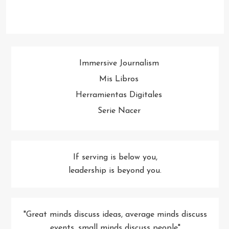
Immersive Journalism
Mis Libros
Herramientas Digitales
Serie Nacer
If serving is below you,
leadership is beyond you.
"Great minds discuss ideas, average minds discuss
events, small minds discuss people"