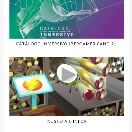
CATÁLOGO INMERSIVO IBEROAMERICANO 2...
NUSHU A L'INFOK