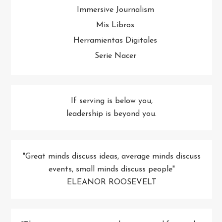
Immersive Journalism
Mis Libros
Herramientas Digitales
Serie Nacer
If serving is below you,
leadership is beyond you.
"Great minds discuss ideas, average minds discuss
events, small minds discuss people"
ELEANOR ROOSEVELT