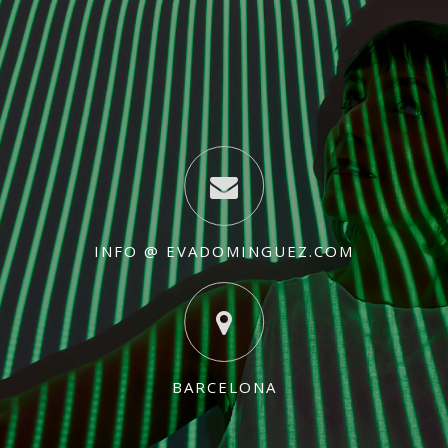
INFO @ EVADOMINGUEZ.COM
BARCELONA