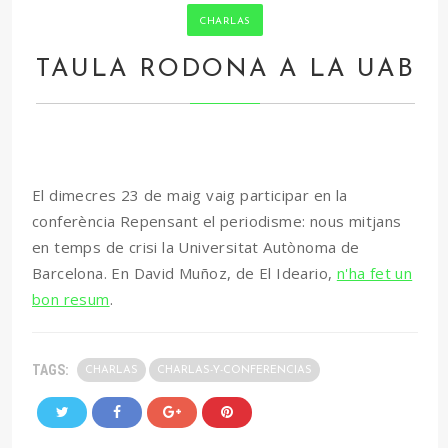
CHARLAS
TAULA RODONA A LA UAB
El dimecres 23 de maig vaig participar en la
conferència Repensant el periodisme: nous mitjans
en temps de crisi la Universitat Autònoma de
Barcelona. En David Muñoz, de El Ideario,
n'ha fet un
bon resum
.
TAGS:
CHARLAS
CHARLAS-Y-CONFERENCIAS