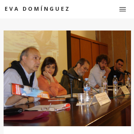
EVA DOMÍNGUEZ
Toggl
naviga