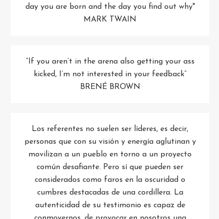
day you are born and the day you find out why"
MARK TWAIN
“If you aren’t in the arena also getting your ass
kicked, I’m not interested in your feedback”
BRENÉ BROWN
Los referentes no suelen ser líderes, es decir,
personas que con su visión y energía aglutinan y
movilizan a un pueblo en torno a un proyecto
común desafiante. Pero sí que pueden ser
considerados como faros en la oscuridad o
cumbres destacadas de una cordillera. La
autenticidad de su testimonio es capaz de
conmovernos, de provocar en nosotros una