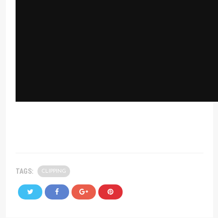
TAGS:
CLIPPING