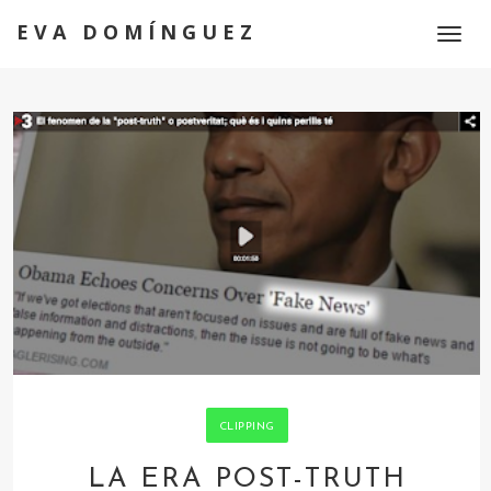
EVA DOMÍNGUEZ
Toggl
naviga
CLIPPING
LA ERA POST-TRUTH