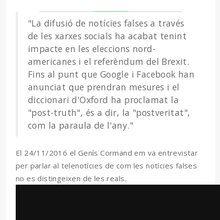
"La difusió de notícies falses a través
de les xarxes socials ha acabat tenint
impacte en les eleccions nord-
americanes i el referèndum del Brexit.
Fins al punt que Google i Facebook han
anunciat que prendran mesures i el
diccionari d'Oxford ha proclamat la
"post-truth", és a dir, la "postveritat",
com la paraula de l'any."
El 24/11/2016 el Genís Cormand em va entrevistar
per parlar al telenotícies de com les notícies falses
no es distingeixen de les reals.