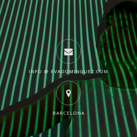
INFO @ EVADOMINGUEZ.COM
BARCELONA