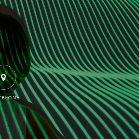
CELONA