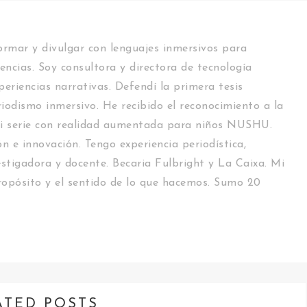
rmar y divulgar con lenguajes inmersivos para
encias. Soy consultora y directora de tecnología
periencias narrativas. Defendí la primera tesis
riodismo inmersivo. He recibido el reconocimiento a la
i serie con realidad aumentada para niños NUSHU.
n e innovación. Tengo experiencia periodística,
estigadora y docente. Becaria Fulbright y La Caixa. Mi
 propósito y el sentido de lo que hacemos. Sumo 20
ATED POSTS