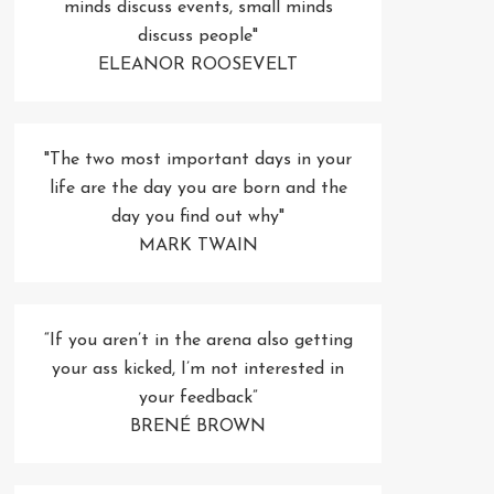
minds discuss events, small minds
discuss people"
ELEANOR ROOSEVELT
"The two most important days in your
life are the day you are born and the
day you find out why"
MARK TWAIN
“If you aren’t in the arena also getting
your ass kicked, I’m not interested in
your feedback”
BRENÉ BROWN