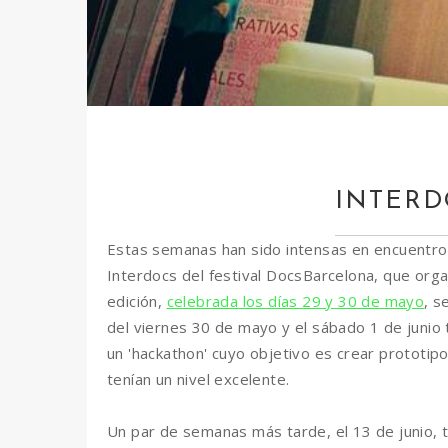
INTERD
Estas semanas han sido intensas en encuentros s
Interdocs del festival DocsBarcelona, que or
edición,
celebrada los días 29 y 30 de mayo
, s
del viernes 30 de mayo y el sábado 1 de junio
un 'hackathon' cuyo objetivo es crear prototipo
tenían un nivel excelente.
Un par de semanas más tarde, el 13 de junio, t