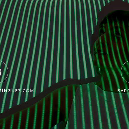
MINGUEZ.COM
BAR