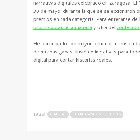
narrativas digitales celebrado en Zaragoza. El f
30 de mayo, durante la que se seleccionaron 
premios en cada categoría. Para enterarse de l
ocurrió durante la mañana
y otra del
contenido 
He participado con mayor o menor intensidad 
de muchas ganas, ilusión e iniciativas para tod
digital para contar historias reales.
TAGS:
CHARLAS
CHARLAS-Y-CONFERENCIAS