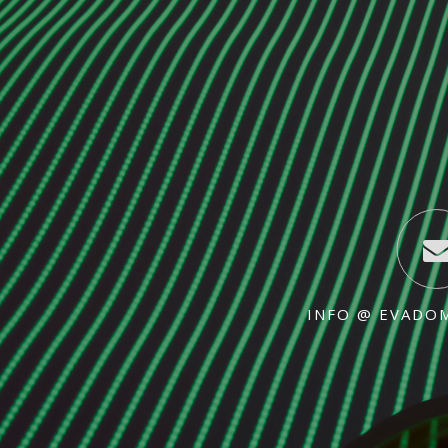
INFO @ EVADO