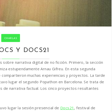
CHARLAS
OCS Y DOCS21
obre narrativa digital de no ficción. Primero, la sección
ganiza estupendamente Arnau Gifreu. En esta segunda
e compartieron muchas experiencias y proyectos. La tarde
 tuvo lugar el segundo Popathon en Barcelona. Se trata de
s de narrativa factual. Los cinco proyectos resultantes
uvo lugar la sesión presencial de
Docs21
, festival de