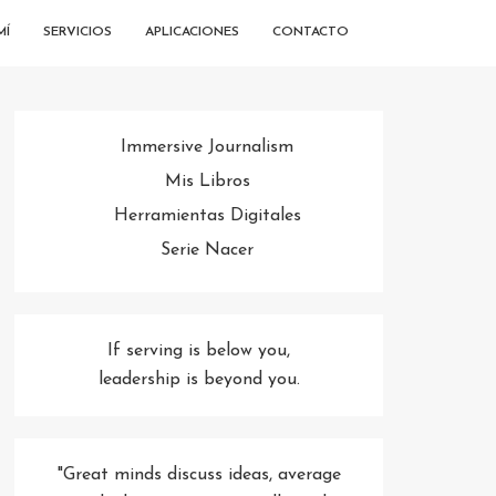
MÍ
SERVICIOS
APLICACIONES
CONTACTO
Immersive Journalism
Mis Libros
Herramientas Digitales
Serie Nacer
If serving is below you,
leadership is beyond you.
"Great minds discuss ideas, average