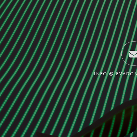
INFO @ EVADO