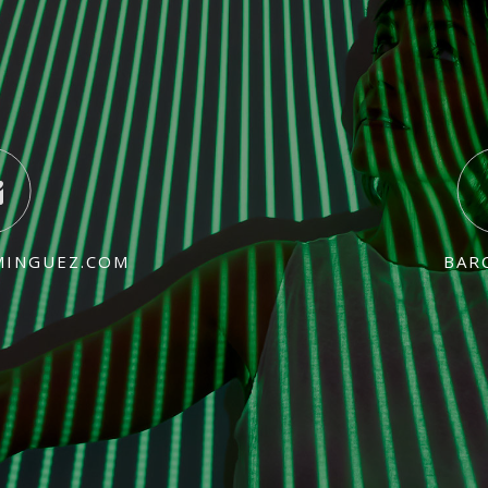
MINGUEZ.COM
BAR