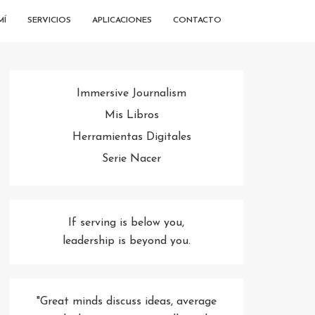
MÍ
SERVICIOS
APLICACIONES
CONTACTO
Immersive Journalism
Mis Libros
Herramientas Digitales
Serie Nacer
If serving is below you,
leadership is beyond you.
"Great minds discuss ideas, average