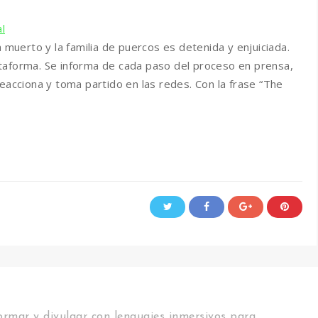
al
a muerto y la familia de puercos es detenida y enjuiciada.
taforma. Se informa de cada paso del proceso en prensa,
eacciona y toma partido en las redes. Con la frase “The
rmar y divulgar con lenguajes inmersivos para