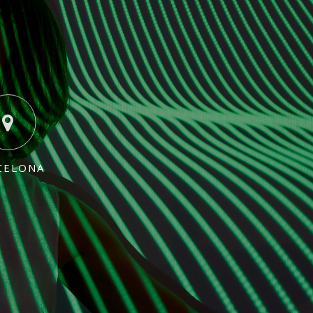
CELONA