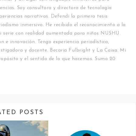
encias. Soy consultora y directora de tecnología
periencias narrativas. Defendí la primera tesis
riodismo inmersivo. He recibido el reconocimiento a la
i serie con realidad aumentada para niños NUSHU.
n e innovación. Tengo experiencia periodística,
estigadora y docente. Becaria Fulbright y La Caixa. Mi
 propósito y el sentido de lo que hacemos. Sumo 20
ATED POSTS