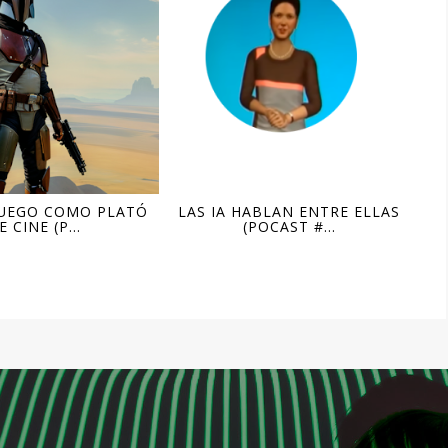
JUEGO COMO PLATÓ
LAS IA HABLAN ENTRE ELLAS
E CINE (P...
(POCAST #...