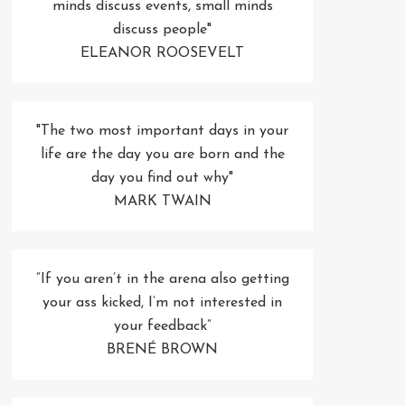
minds discuss events, small minds
discuss people"
ELEANOR ROOSEVELT
"The two most important days in your
life are the day you are born and the
day you find out why"
MARK TWAIN
“If you aren’t in the arena also getting
your ass kicked, I’m not interested in
your feedback”
BRENÉ BROWN