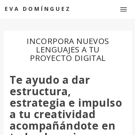
EVA DOMÍNGUEZ
Toggl
naviga
INCORPORA NUEVOS
LENGUAJES A TU
PROYECTO DIGITAL
Te ayudo a dar
estructura,
estrategia e impulso
a tu creatividad
acompañándote en