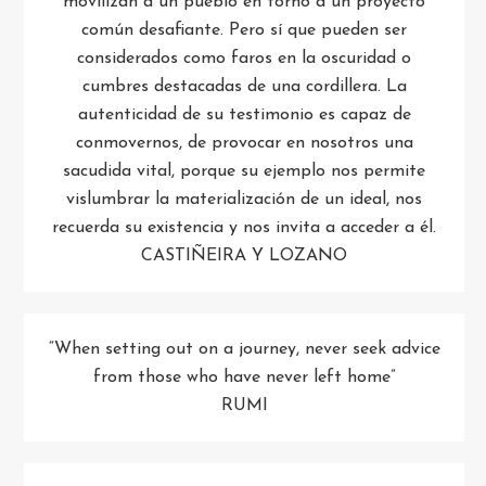
movilizan a un pueblo en torno a un proyecto
común desafiante. Pero sí que pueden ser
considerados como faros en la oscuridad o
cumbres destacadas de una cordillera. La
autenticidad de su testimonio es capaz de
conmovernos, de provocar en nosotros una
sacudida vital, porque su ejemplo nos permite
vislumbrar la materialización de un ideal, nos
recuerda su existencia y nos invita a acceder a él.
CASTIÑEIRA Y LOZANO
“When setting out on a journey, never seek advice
from those who have never left home”
RUMI