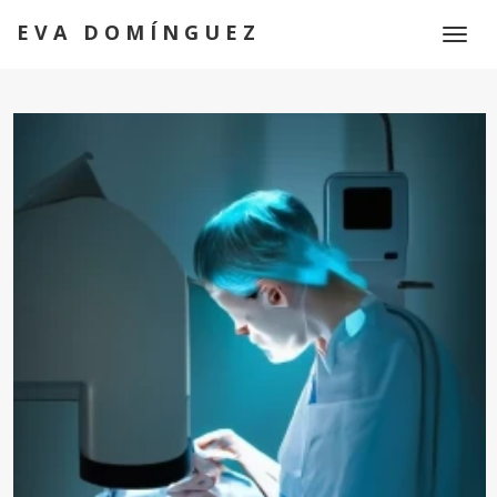
EVA DOMÍNGUEZ
Toggl
naviga