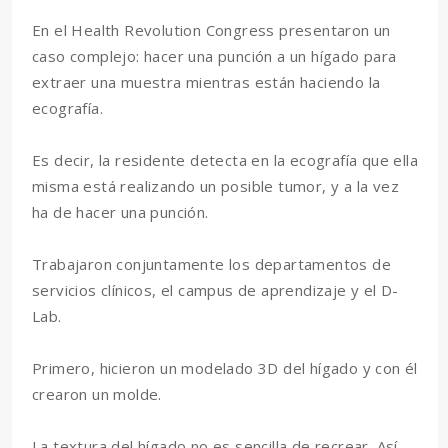
En el Health Revolution Congress presentaron un
caso complejo: hacer una punción a un hígado para
extraer una muestra mientras están haciendo la
ecografía.
Es decir, la residente detecta en la ecografía que ella
misma está realizando un posible tumor, y a la vez
ha de hacer una punción.
Trabajaron conjuntamente los departamentos de
servicios clínicos, el campus de aprendizaje y el D-
Lab.
Primero, hicieron un modelado 3D del hígado y con él
crearon un molde.
La textura del hígado no es sencilla de recrear. Así