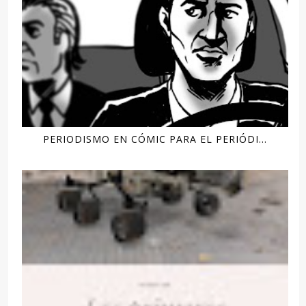
PERIODISMO EN CÓMIC PARA EL PERIÓDI...