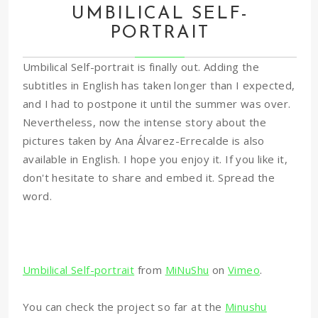
UMBILICAL SELF-
PORTRAIT
Umbilical Self-portrait is finally out. Adding the
subtitles in English has taken longer than I expected,
and I had to postpone it until the summer was over.
Nevertheless, now the intense story about the
pictures taken by Ana Álvarez-Errecalde is also
available in English. I hope you enjoy it. If you like it,
don't hesitate to share and embed it. Spread the
word.
Umbilical Self-portrait
from
MiNuShu
on
Vimeo
.
You can check the project so far at the
Minushu