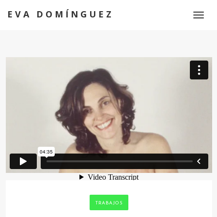
EVA DOMÍNGUEZ
Toggl
naviga
TRABAJOS