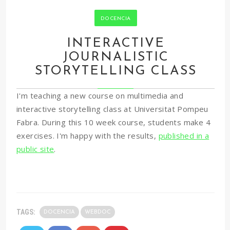
DOCENCIA
INTERACTIVE
JOURNALISTIC
STORYTELLING CLASS
I'm teaching a new course on multimedia and
interactive storytelling class at Universitat Pompeu
Fabra. During this 10 week course, students make 4
exercises. I'm happy with the results,
published in a
public site
.
TAGS:
DOCENCIA
WEBDOC