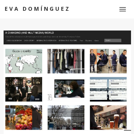
EVA DOMÍNGUEZ
Toggl
naviga