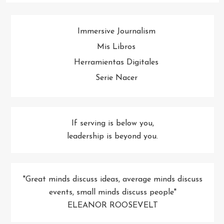
Immersive Journalism
Mis Libros
Herramientas Digitales
Serie Nacer
If serving is below you,
leadership is beyond you.
"Great minds discuss ideas, average minds discuss
events, small minds discuss people"
ELEANOR ROOSEVELT