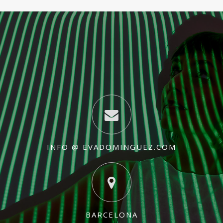
INFO @ EVADOMINGUEZ.COM
BARCELONA