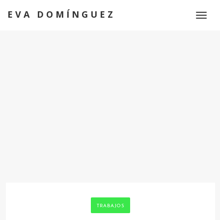
EVA DOMÍNGUEZ
Toggl
naviga
TRABAJOS