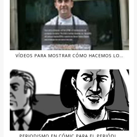
VÍDEOS PARA MOSTRAR CÓMO HACEMOS LO...
PERIODISMO EN CÓMIC PARA EL PERIÓDI...