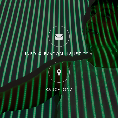
INFO @ EVADOMINGUEZ.COM
BARCELONA