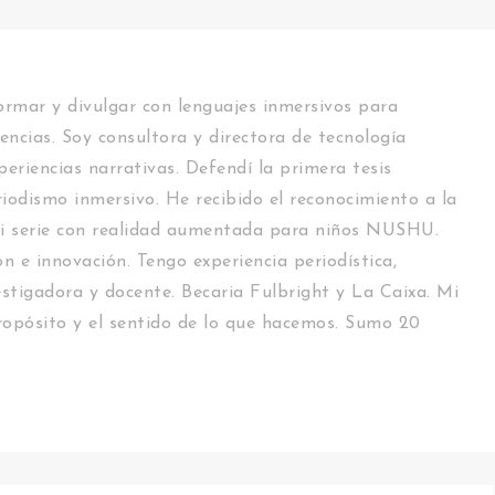
rmar y divulgar con lenguajes inmersivos para
encias. Soy consultora y directora de tecnología
periencias narrativas. Defendí la primera tesis
riodismo inmersivo. He recibido el reconocimiento a la
i serie con realidad aumentada para niños NUSHU.
n e innovación. Tengo experiencia periodística,
estigadora y docente. Becaria Fulbright y La Caixa. Mi
 propósito y el sentido de lo que hacemos. Sumo 20