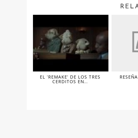
REL
EL 'REMAKE' DE LOS TRES
RESEÑA
CERDITOS EN...