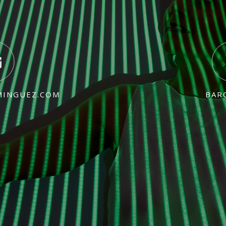
MINGUEZ.COM
BAR