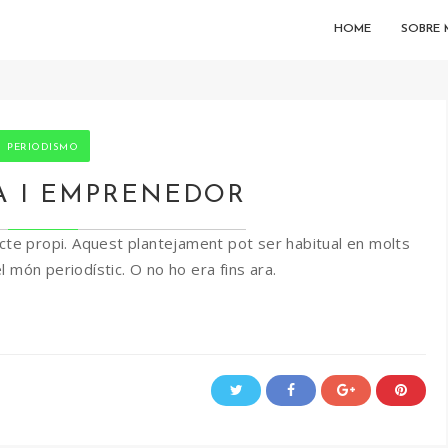
HOME
SOBRE 
PERIODISMO
A I EMPRENEDOR
ecte propi. Aquest plantejament pot ser habitual en molts
 món periodístic. O no ho era fins ara.