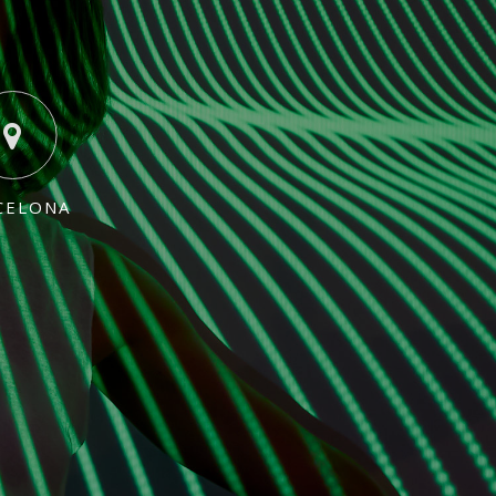
CELONA