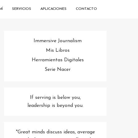
MÍ
SERVICIOS
APLICACIONES
CONTACTO
Immersive Journalism
Mis Libros
Herramientas Digitales
Serie Nacer
If serving is below you,
leadership is beyond you.
"Great minds discuss ideas, average