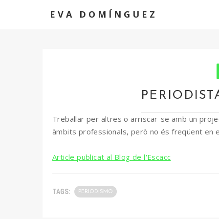
EVA DOMÍNGUEZ
PERIODIST
Treballar per altres o arriscar-se amb un proj
àmbits professionals, però no és freqüent en el
Article publicat al Blog de l'Escacc
TAGS:
PERIODISMO