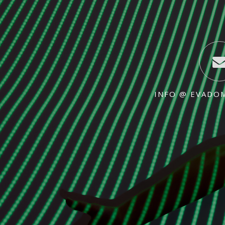
INFO @ EVADO