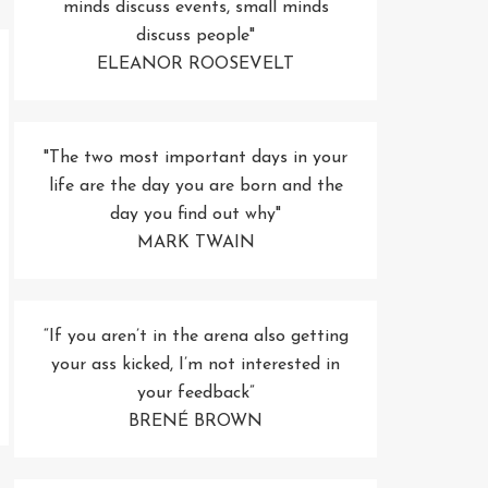
minds discuss events, small minds
discuss people"
ELEANOR ROOSEVELT
"The two most important days in your
life are the day you are born and the
day you find out why"
MARK TWAIN
“If you aren’t in the arena also getting
your ass kicked, I’m not interested in
your feedback”
BRENÉ BROWN